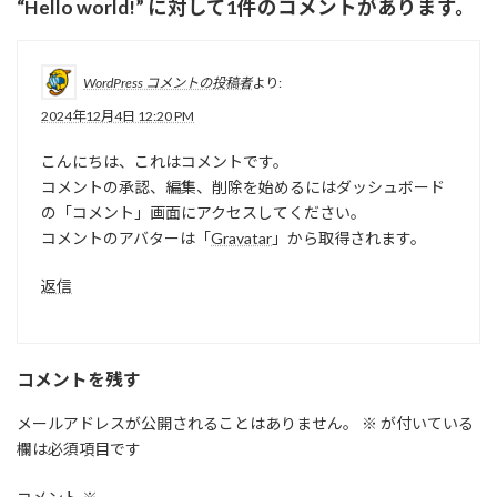
“
Hello world!
” に対して1件のコメントがあります。
WordPress コメントの投稿者
より:
2024年12月4日 12:20 PM
こんにちは、これはコメントです。
コメントの承認、編集、削除を始めるにはダッシュボード
の「コメント」画面にアクセスしてください。
コメントのアバターは「
Gravatar
」から取得されます。
返信
コメントを残す
メールアドレスが公開されることはありません。
※
が付いている
欄は必須項目です